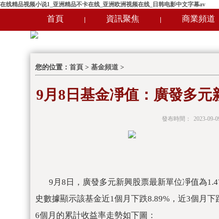
在线精品视频小说1_亚洲精品不卡在线_亚洲欧洲视频在线_日韩电影中文字幕av
首頁
資訊聚焦
商業頻道
|
|
您的位置：
首頁
>
基金頻道
>
9月8日基金凈值：廣發多元新興
發布時間：
2023-09-0
9月8日，廣發多元新興股票最新單位凈值為1.47
史數據顯示該基金近1個月下跌8.89%，近3個月下跌7
6個月的累計收益率走勢如下圖：