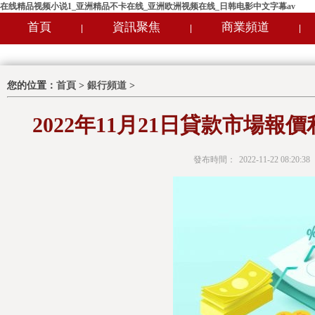
在线精品视频小说1_亚洲精品不卡在线_亚洲欧洲视频在线_日韩电影中文字幕av
首頁
資訊聚焦
商業頻道
|
|
|
您的位置：
首頁
>
銀行頻道
>
2022年11月21日貸款市場報
發布時間：
2022-11-22 08:20:38