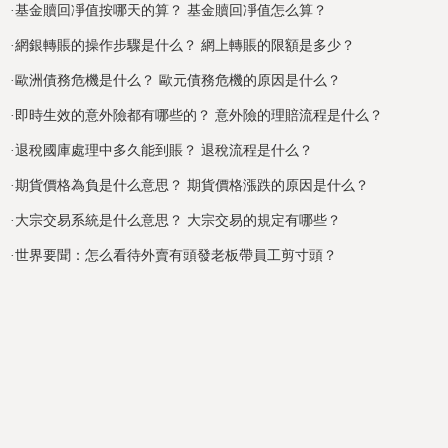
·
基金贖回凈值按哪天的算？ 基金贖回凈值怎么算？
·
網銀轉賬的操作步驟是什么？ 網上轉賬的限額是多少？
·
歐洲債務危機是什么？ 歐元債務危機的原因是什么？
·
即時生效的意外險都有哪些的？ 意外險的理賠流程是什么？
·
退稅國庫處理中多久能到賬？ 退稅流程是什么？
·
期貨價格為負是什么意思？ 期貨價格漲跌的原因是什么？
·
大宗交易系統是什么意思？ 大宗交易的規定有哪些？
·
世界要聞：怎么看待外賣有頭發老板帶員工剪寸頭？