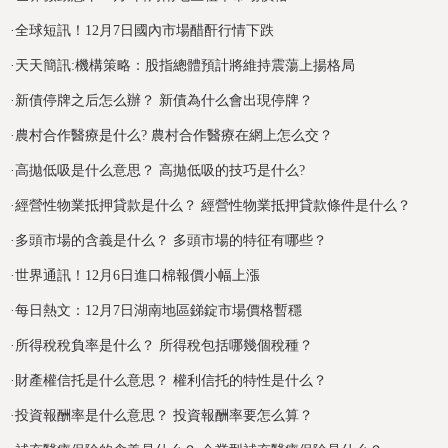
·
全球短訊！12月7日國內市場醋酐行情下跌
·
天天簡訊:機構策略：股指總體預計將維持震蕩上揚格局
·
新債停牌之后怎么辦？ 新債為什么會出現停牌？
·
農村合作醫療是什么? 農村合作醫療在網上怎么交？
·
高拋低吸是什么意思？ 高拋低吸的技巧是什么?
·
經營性物業抵押貸款是什么？ 經營性物業抵押貸款條件是什么？
·
多頭市場的含義是什么？ 多頭市場的特征有哪些？
·
世界通訊！12月6日進口棉報價小幅上漲
·
每日熱文：12月7日湖南地區銻錠市場價格暫穩
·
所得稅稅負率是什么？ 所得稅包括哪幾個稅種？
·
財產權信托是什么意思？ 權利信托的特性是什么？
·
投資報酬率是什么意思？ 投資報酬率要怎么算？