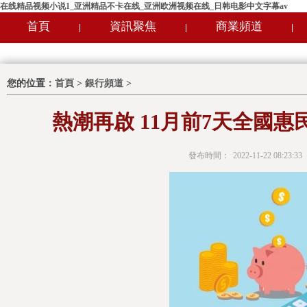
在线精品视频小说1_亚洲精品不卡在线_亚洲欧洲视频在线_日韩电影中文字幕av
首頁
資訊聚焦
商業頻道
|
|
|
您的位置：
首頁
>
銀行頻道
>
熱潮再啟 11月前7天全國惠
發布時間：
2022-11-22 08:23:33