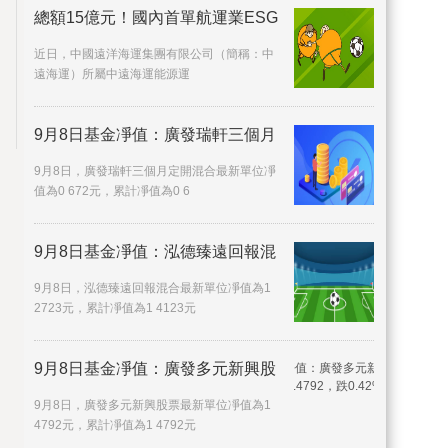
總額15億元！國內首單航運業ESG
近日，中國遠洋海運集團有限公司（簡稱：中
遠海運）所屬中遠海運能源運
9月8日基金凈值：廣發瑞軒三個月
9月8日，廣發瑞軒三個月定開混合最新單位凈
值為0 672元，累計凈值為0 6
9月8日基金凈值：泓德臻遠回報混
9月8日，泓德臻遠回報混合最新單位凈值為1
2723元，累計凈值為1 4123元
9月8日基金凈值：廣發多元新興股
9月8日，廣發多元新興股票最新單位凈值為1
4792元，累計凈值為1 4792元