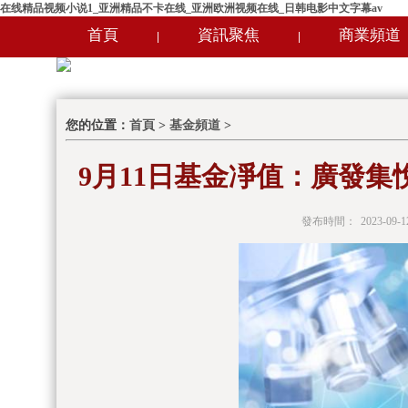
在线精品视频小说1_亚洲精品不卡在线_亚洲欧洲视频在线_日韩电影中文字幕av
首頁
資訊聚焦
商業頻道
|
|
您的位置：
首頁
>
基金頻道
>
9月11日基金凈值：廣發集悅債
發布時間：
2023-09-1