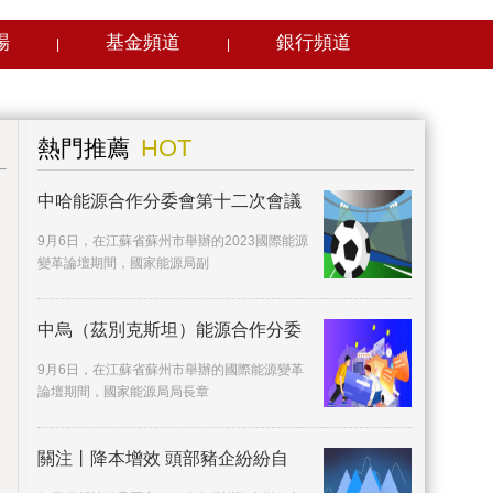
場
基金頻道
銀行頻道
|
|
HOT
熱門推薦
中哈能源合作分委會第十二次會議
9月6日，在江蘇省蘇州市舉辦的2023國際能源
變革論壇期間，國家能源局副
中烏（茲別克斯坦）能源合作分委
9月6日，在江蘇省蘇州市舉辦的國際能源變革
論壇期間，國家能源局局長章
關注丨降本增效 頭部豬企紛紛自